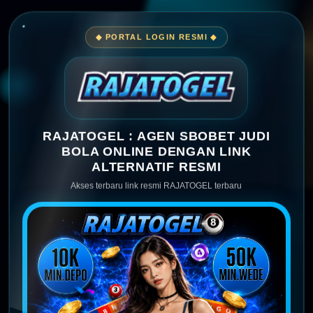
◆ PORTAL LOGIN RESMI ◆
RAJATOGEL : AGEN SBOBET JUDI
BOLA ONLINE DENGAN LINK
ALTERNATIF RESMI
Akses terbaru link resmi RAJATOGEL terbaru